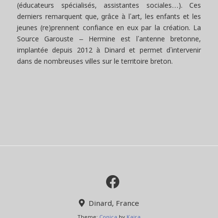
(éducateurs spécialisés, assistantes sociales…). Ces
derniers remarquent que, grâce à l’art, les enfants et les
jeunes (re)prennent confiance en eux par la création. La
Source Garouste – Hermine est l’antenne bretonne,
implantée depuis 2012 à Dinard et permet d’intervenir
dans de nombreuses villes sur le territoire breton.
Dinard, France
Theme:
Conica
by
Kaira