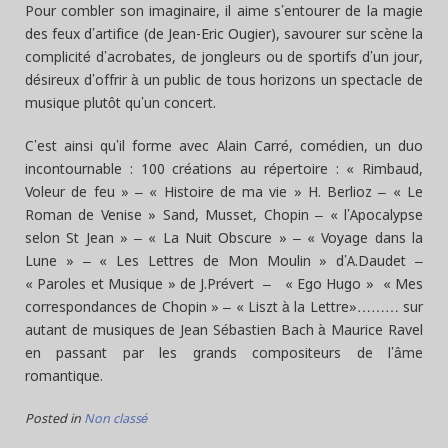
Pour combler son imaginaire, il aime s’entourer de la magie
des feux d’artifice (de Jean-Eric Ougier), savourer sur scène la
complicité d’acrobates, de jongleurs ou de sportifs d’un jour,
désireux d’offrir à un public de tous horizons un spectacle de
musique plutôt qu’un concert.
C’est ainsi qu’il forme avec Alain Carré, comédien, un duo
incontournable : 100 créations au répertoire : « Rimbaud,
Voleur de feu » – « Histoire de ma vie » H. Berlioz – « Le
Roman de Venise » Sand, Musset, Chopin – « l’Apocalypse
selon St Jean » – « La Nuit Obscure » – « Voyage dans la
Lune » – « Les Lettres de Mon Moulin » d’A.Daudet –
« Paroles et Musique » de J.Prévert – « Ego Hugo » « Mes
correspondances de Chopin » – « Liszt à la Lettre»……… sur
autant de musiques de Jean Sébastien Bach à Maurice Ravel
en passant par les grands compositeurs de l’âme
romantique.
Posted in
Non classé