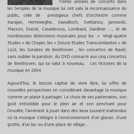
Trente années de concerts dans
les temples de la musique lui ont valu la reconnaissance du
public, celle de prestigieux chefs d’orchestre comme
Karajan, Herreweghe, Sawallisch, Svetlanov, Janowski,
Plasson, Dutoit, Casadessus, Lombard, Gardiner …, et de
nombreuses distinctions musicales pour les « Vingt-quatre
Etudes » de Chopin, les « Douze Etudes Transcendantes » de
Liszt, les Sonates de Beethoven , les concertos de Ravel,
sans oublier la parution du DVD consacré aux cinq concertos
de Beethoven, qui lui valut à nouveau, Les Victoires de la
musique en 2004.
Aujourd’hui, le besoin capital de vivre libre, lui offre de
nouvelles perspectives en considérant davantage la musique
comme un plaisir à partager. Le choix de ses partenaires, son
goût irrésistible pour le plein air et son penchant pour
l’insolite, l’amènent à jouer dans des lieux souvent inattendus
où la musique s’intègre à l’environnement d’un glacier, d’une
grotte, d’un lac ou d’une place de village…